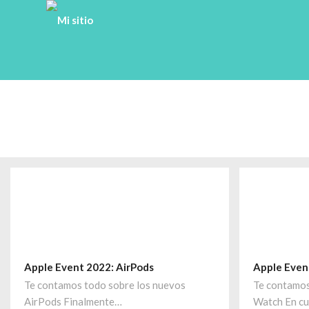
Apple Event 2022: AirPods
Apple Even
Te contamos todo sobre los nuevos
Te contamos
AirPods Finalmente…
Watch En c